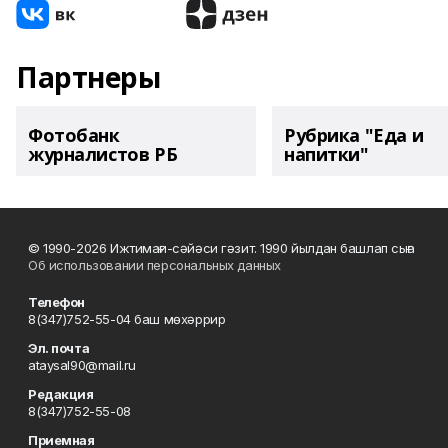
Партнеры
Фотобанк
Рубрика "Еда и
журналистов РБ
напитки"
© 1990-2026 Ижтимағи-сәйәси гәзит. 1990 йылдан башлап сыға
Об использовании персональных данных
Телефон
8(347)752-55-04 баш мөхәррир
Эл. почта
ataysal90@mail.ru
Редакция
8(347)752-55-08
Приемная