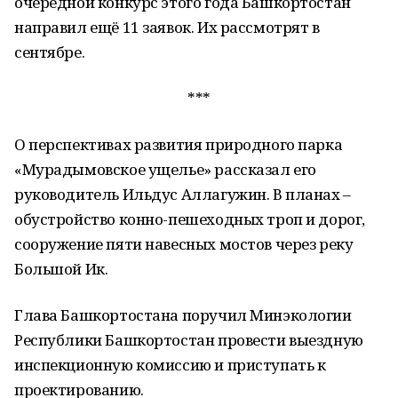
очередной конкурс этого года Башкортостан
направил ещё 11 заявок. Их рассмотрят в
сентябре.
***
О перспективах развития природного парка
«Мурадымовское ущелье» рассказал его
руководитель Ильдус Аллагужин. В планах –
обустройство конно-пешеходных троп и дорог,
сооружение пяти навесных мостов через реку
Большой Ик.
Глава Башкортостана поручил Минэкологии
Республики Башкортостан провести выездную
инспекционную комиссию и приступать к
проектированию.