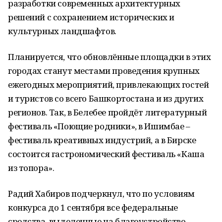
разработки современных архитектурных
решений с сохранением исторических и
культурных ландшафтов.
Планируется, что обновлённые площадки в этих
городах станут местами проведения крупных
ежегодных мероприятий, привлекающих гостей
и туристов со всего Башкортостана и из других
регионов. Так, в Белебее пройдёт литературный
фестиваль «Поющие родники», в Ишимбае –
фестиваль креативных индустрий, а в Бирске
состоится гастрономический фестиваль «Каша
из топора».
Радий Хабиров подчеркнул, что по условиям
конкурса до 1 сентября все федеральные
средства, выделенные на благоустройство