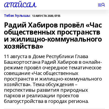
АТАЙСАЛ
Төбәк һулышы
12 АВГУСТА 2020, 07:55
Радий Хабиров провёл «Час
общественных пространств
и жилищно-коммунального
хозяйства»
11 августа в Доме Республики Глава
Башкортостана Радий Хабиров в онлайн-
режиме провёл очередное тематическое
совещание «Час общественных
пространств и жилищно-коммунального
хозяйства». Тема обсуждения –
перспективы развития природных
парков и реализации проектов
благоустройства в городах региона.