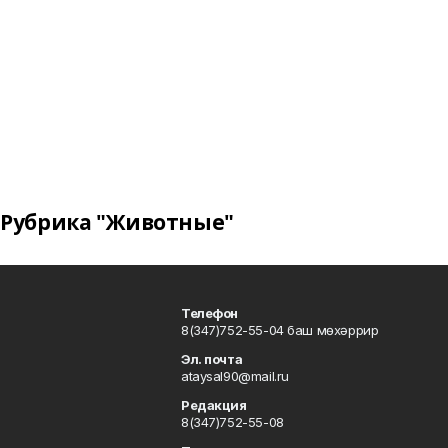
Рубрика "Животные"
Телефон
8(347)752-55-04 баш мөхәррир
Эл. почта
ataysal90@mail.ru
Редакция
8(347)752-55-08