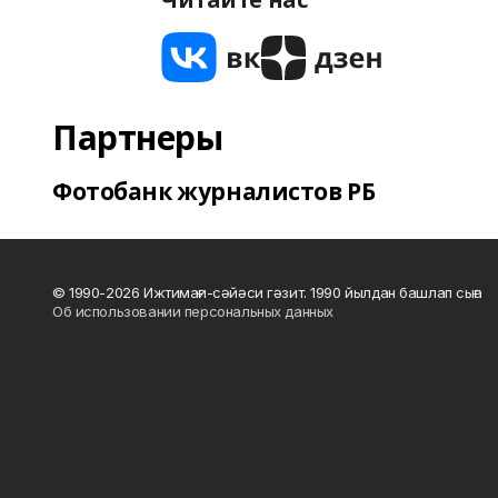
Партнеры
Фотобанк журналистов РБ
© 1990-2026 Ижтимағи-сәйәси гәзит. 1990 йылдан башлап сыға
Об использовании персональных данных