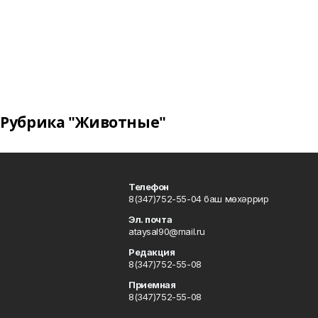
Рубрика "Животные"
Телефон
8(347)752-55-04 баш мөхәррир
Эл. почта
ataysal90@mail.ru
Редакция
8(347)752-55-08
Приемная
8(347)752-55-08