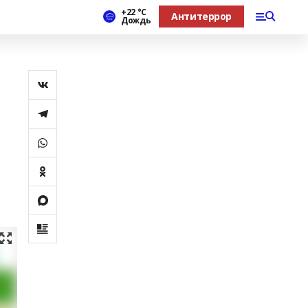
+22 °С
Антитеррор
Дождь