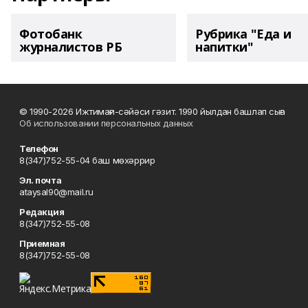
Фотобанк
Рубрика "Еда и
журналистов РБ
напитки"
© 1990-2026 Ижтимағи-сәйәси гәзит. 1990 йылдан башлап сыға
Об использовании персональных данных
Телефон
8(347)752-55-04 баш мөхәррир
Эл. почта
ataysal90@mail.ru
Редакция
8(347)752-55-08
Приемная
8(347)752-55-08