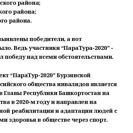
ского района;
кого района;
ого района.
ыявлены победители, а вот
ыло. Ведь участники “ПараТура-2020” -
ал победу над всеми обстоятельствами.
кт “ПараТур-2020” Бурзянской
сийского общества инвалидов является
в Главы Республики Башкортостан на
ва в 2020-м году и направлен на
ьной реабилитации и адаптации людей с
 здоровья в обществе через спорт.