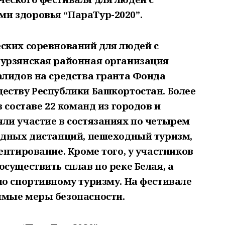
и здоровья “ПараТур-2020”.
ских соревнований для людей с
урзянская районная организация
алидов на средства гранта Фонда
еству Республики Башкортостан. Более
 составе 22 команд из городов и
ли участие в состязаниях по четырем
одных дистанций, пешеходный туризм,
ентирование. Кроме того, у участников
существить сплав по реке Белая, а
по спортивному туризму. На фестивале
имые меры безопасности.