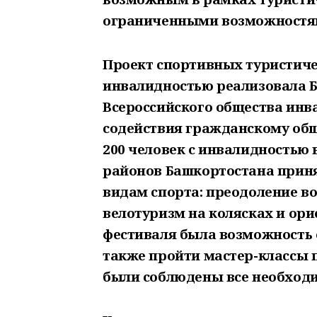
ограниченными возможностям
Проект спортивных туристиче
инвалидностью реализовала Б
Всероссийского общества инв
содействия гражданскому общ
200 человек с инвалидностью в
районов Башкортостана приня
видам спорта: преодоление в
велотуризм на колясках и ори
фестиваля была возможность о
также пройти мастер-классы 
были соблюдены все необход