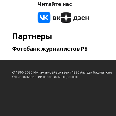
Читайте нас
Партнеры
Фотобанк журналистов РБ
© 1990-2026 Ижтимағи-сәйәси гәзит. 1990 йылдан башлап сыға
Об использовании персональных данных