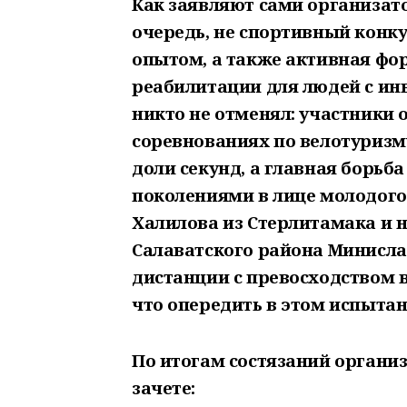
Как заявляют сами организатор
очередь, не спортивный конку
опытом, а также активная фо
реабилитации для людей с ин
никто не отменял: участники о
соревнованиях по велотуризму
доли секунд, а главная борьб
поколениями в лице молодого
Халилова из Стерлитамака и 
Салаватского района Минисла
дистанции с превосходством в
что опередить в этом испытан
По итогам состязаний орган
зачете: