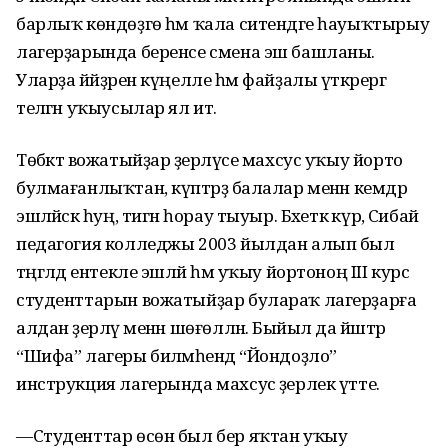
барлыҡ көндөҙгө һәм ҡала ситендәге һауыҡтырыу
лагерҙарында беренсе смена эш башланы.
Уларҙа йәйҙәрен күңелле һәм файҙалы үткәрергә
теләгән уҡыусылар ял итә.
Төбәктә вожатыйҙар әҙерләүсе махсус уҡыу йорто
булмағанлыҡтан, күптәрҙә балалар менән кемдәр
эшләйәсәк һуң, тигән һорау тыуыр. Бәхеткә күрә, Сибай
педагогия колледжы 2003 йылдан алып был
тәңгәлдә ентекле эшләй һәм уҡыу йортоноң III курс
студенттарын вожатыйҙар булараҡ лагерҙарға
алдан әҙерләү менән шөғөлләнә. Быйыл да йәштәр
“Шифа” лагеры биләмәһендә “Йондоҙло”
инструкция лагерында махсус әҙерлек үтте.
—Студенттар өсөн был бер яҡтан уҡыу