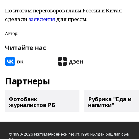
По итогам переговоров главы России и Китая
сделали
заявления
для прессы.
Автор:
Читайте нас
Партнеры
Фотобанк
Рубрика "Еда и
журналистов РБ
напитки"
© 1990-2026 Ижтимағи-сәйәси гәзит. 1990 йылдан башлап сыға