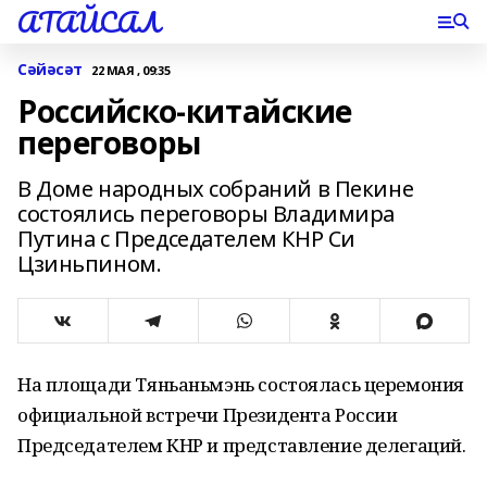
АТАЙСАЛ
Сәйәсәт
22 МАЯ , 09:35
Российско-китайские
переговоры
В Доме народных собраний в Пекине
состоялись переговоры Владимира
Путина с Председателем КНР Си
Цзиньпином.
На площади Тяньаньмэнь состоялась церемония
официальной встречи Президента России
Председателем КНР и представление делегаций.