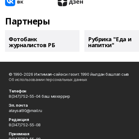
Партнеры
Фотобанк
Рубрика "Еда и
журналистов РБ
напитки"
© 1990-2026 Ижтимағи-сәйәси гәзит. 1990 йылдан башлап сыға
Об использовании персональных данных
Телефон
8(347)752-55-04 баш мөхәррир
Эл. почта
ataysal90@mail.ru
Редакция
8(347)752-55-08
Приемная