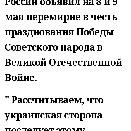
России объявил на 8 и 9
мая перемирие в честь
празднования Победы
Советского народа в
Великой Отечественной
Войне.
" Рассчитываем, что
украинская сторона
последует этому