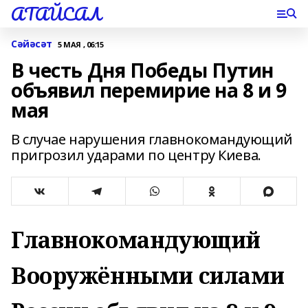
АТАЙСАЛ
Сәйәсәт
5 МАЯ , 06:15
В честь Дня Победы Путин
объявил перемирие на 8 и 9
мая
В случае нарушения главнокомандующий
пригрозил ударами по центру Киева.
Главнокомандующий
Вооружёнными силами