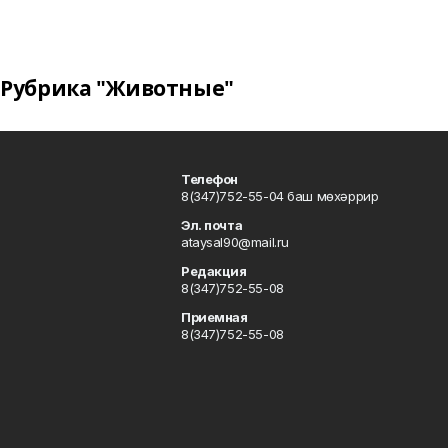
Рубрика "Животные"
Телефон
8(347)752-55-04 баш мөхәррир
Эл. почта
ataysal90@mail.ru
Редакция
8(347)752-55-08
Приемная
8(347)752-55-08