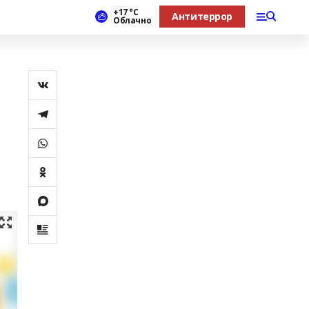
+17 °С
Антитеррор
Облачно