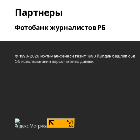
Партнеры
Фотобанк журналистов РБ
© 1990-2026 Ижтимағи-сәйәси гәзит. 1990 йылдан башлап сыға
Об использовании персональных данных