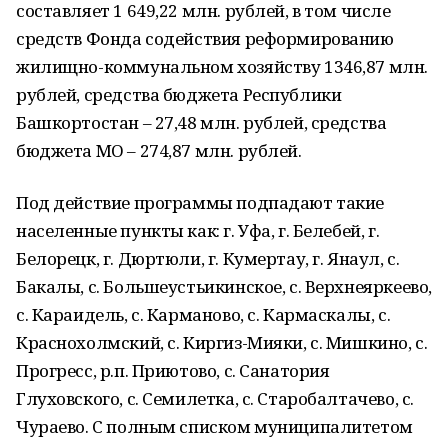
составляет 1 649,22 млн. рублей, в том числе
средств Фонда содействия реформированию
жилищно-коммунальном хозяйству 1346,87 млн.
рублей, средства бюджета Республики
Башкортостан – 27,48 млн. рублей, средства
бюджета МО – 274,87 млн. рублей.
Под действие программы подпадают такие
населенные пункты как: г. Уфа, г. Белебей, г.
Белорецк, г. Дюртюли, г. Кумертау, г. Янаул, с.
Бакалы, с. Большеустьикинское, с. Верхнеяркеево,
с. Караидель, с. Карманово, с. Кармаскалы, с.
Краснохолмский, с. Киргиз-Мияки, с. Мишкино, с.
Прогресс, р.п. Приютово, с. Санатория
Глуховского, с. Семилетка, с. Старобалтачево, с.
Чураево. С полным списком муниципалитетом