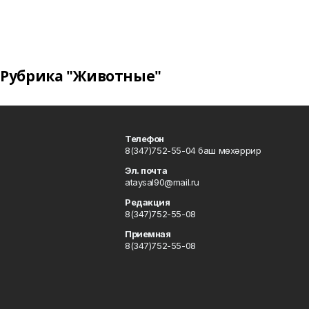
Рубрика "Животные"
Телефон
8(347)752-55-04 баш мөхәррир
Эл. почта
ataysal90@mail.ru
Редакция
8(347)752-55-08
Приемная
8(347)752-55-08