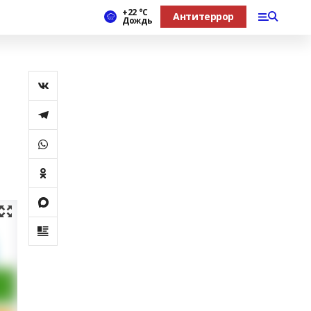
+22 °С
Антитеррор
Дождь