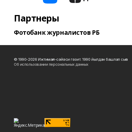
Партнеры
Фотобанк журналистов РБ
© 1990-2026 Ижтимағи-сәйәси гәзит. 1990 йылдан башлап сыға
Об использовании персональных данных