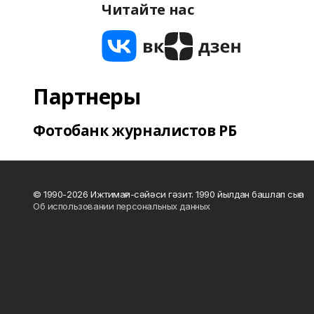
Читайте нас
Партнеры
Фотобанк журналистов РБ
© 1990-2026 Ижтимағи-сәйәси гәзит. 1990 йылдан башлап сыға
Об использовании персональных данных