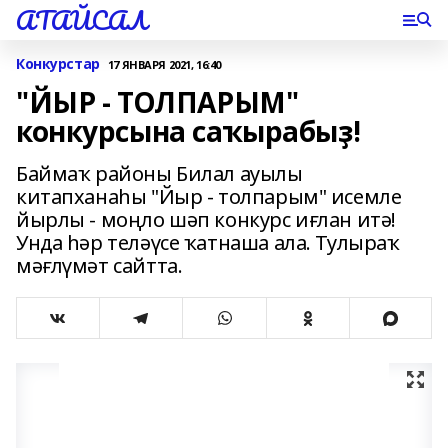
АТАЙСАЛ
Конкурстар
17 ЯНВАРЯ 2021, 16:40
"ЙЫР - ТОЛПАРЫМ"
конкурсына саҡырабыҙ!
Баймаҡ районы Билал ауылы
китапханаһы "Йыр - толпарым" исемле
йырлы - моңло шәп конкурс иғлан итә!
Унда һәр теләүсе ҡатнаша ала. Тулыраҡ
мәғлүмәт сайтта.