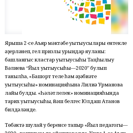
Ярышҡа 2-се Аҡъяр мәктәбе уҡытыусылары ентекле
әҙерләнеп, гел призлы урындар яуланы:
башланғыс кластар уҡытыусыһы Таңһылыу
Вәлиева “Йыл уҡытыусыһы—2020” булып
танылһа, «Башҡорт теле һәм әҙәбиәте
уҡытыусыһы» номинацияһына Лилиә Урманова
лайыҡ булды. «Һәләтлелек» номинацияһында
тарих уҡытыусыһы, йәш белгес Юлдаш Атанов
билдәләнде.
Төбәктә шулай уҡ беренсе тапҡыр «Йыл педагогы—