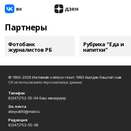
Партнеры
Фотобанк
Рубрика "Еда и
журналистов РБ
напитки"
© 1990-2026 Ижтимағи-сәйәси гәзит. 1990 йылдан башлап сыға
Об использовании персональных данных
Телефон
8(347)752-55-04 баш мөхәррир
Эл. почта
ataysal90@mail.ru
Редакция
8(347)752-55-08