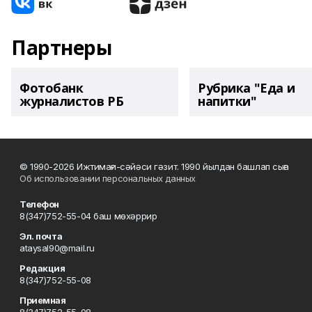
Партнеры
Фотобанк
Рубрика "Еда и
журналистов РБ
напитки"
© 1990-2026 Ижтимағи-сәйәси гәзит. 1990 йылдан башлап сыға
Об использовании персональных данных
Телефон
8(347)752-55-04 баш мөхәррир
Эл. почта
ataysal90@mail.ru
Редакция
8(347)752-55-08
Приемная