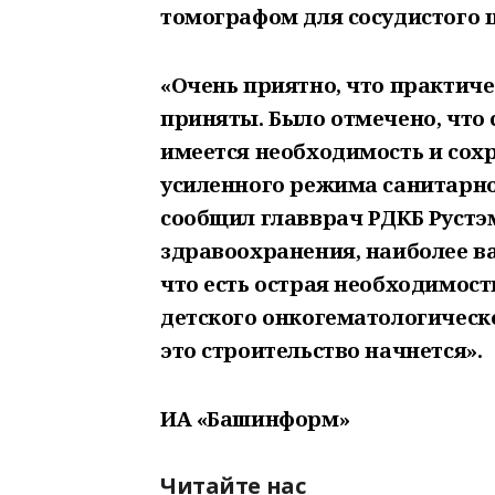
томографом для сосудистого 
«Очень приятно, что практич
приняты. Было отмечено, что 
имеется необходимость и сох
усиленного режима санитарно
сообщил главврач РДКБ Рустэм
здравоохранения, наиболее в
что есть острая необходимост
детского онкогематологическ
это строительство начнется».
ИА «Башинформ»
Читайте нас