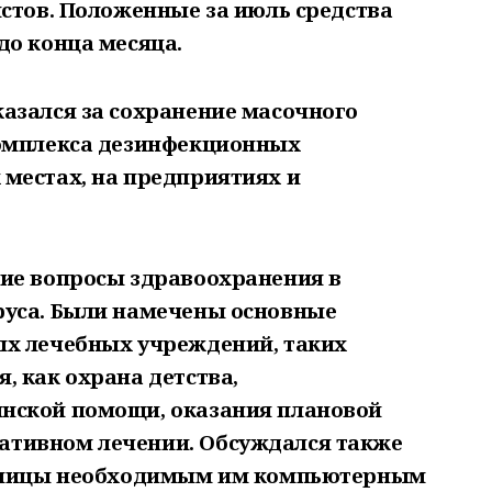
истов. Положенные за июль средства
до конца месяца.
азался за сохранение масочного
комплекса дезинфекционных
местах, на предприятиях и
ие вопросы здравоохранения в
руса. Были намечены основные
ых лечебных учреждений, таких
, как охрана детства,
нской помощи, оказания плановой
тивном лечении. Обсуждался также
льницы необходимым им компьютерным