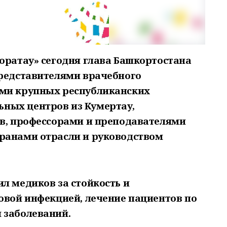
оратау» сегодня глава Башкортостана
представителями врачебного
ами крупных республиканских
ных центров из Кумертау,
ов, профессорами и преподавателями
ранами отрасли и руководством
л медиков за стойкость и
овой инфекцией, лечение пациентов по
 заболеваний.