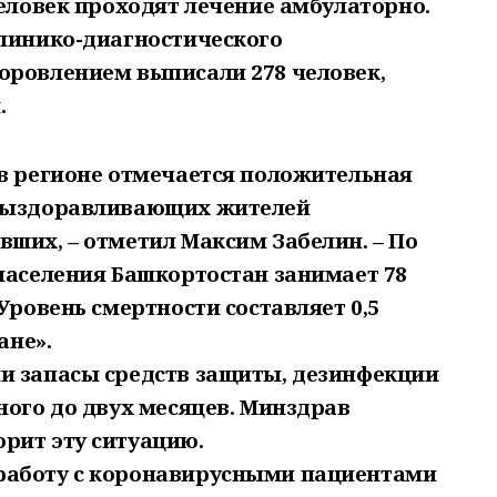
человек проходят лечение амбулаторно.
клинико-диагностического
оровлением выписали 278 человек,
.
 в регионе отмечается положительная
 выздоравливающих жителей
ших, – отметил Максим Забелин. – По
населения Башкортостан занимает 78
Уровень смертности составляет 0,5
ане».
и запасы средств защиты, дезинфекции
ного до двух месяцев. Минздрав
рит эту ситуацию.
работу с коронавирусными пациентами