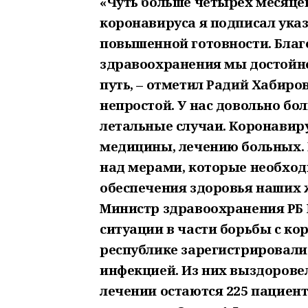
«Чуть больше четырёх месяцев
коронавируса я подписал указ
повышенной готовности. Благ
здравоохранения мы достойн
путь, – отметил Радий Хабиро
непростой. У нас довольно бо
летальные случаи. Коронавир
медицины, лечению больных. 
над мерами, которые необход
обеспечения здоровья наших 
Министр здравоохранения РБ 
ситуации в части борьбы с ко
республике зарегистрировали 
инфекцией. Из них выздоровел
лечении остаются 225 пациенто