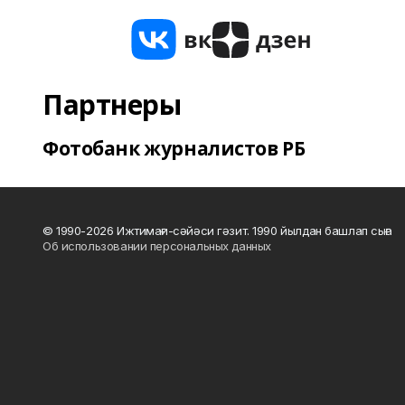
Партнеры
Фотобанк журналистов РБ
© 1990-2026 Ижтимағи-сәйәси гәзит. 1990 йылдан башлап сыға
Об использовании персональных данных