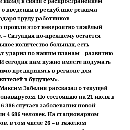
 назад в связи с распространением
 о введении в республике режима
одаря труду работников
о прошли этот невероятно тяжёлый
в. – Ситуация по-прежнему остаётся
льшое количество больных, есть
ус ударил по нашим планам – развитию
И сегодня нам нужно вместе подумать
имо предпринять в регионе для
жителей в будущем».
Максим Забелин рассказал о текущей
ронавирусом. По состоянию на 21 июля в
6 386 случаев заболевания новой
и 4 686 человек. На стационарном
в, в том числе 26 – в тяжёлом