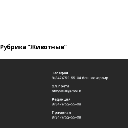
Рубрика "Животные"
Телефон
8(347)752-55-04 баш мөхәррир
Эл. почта
ataysal90@mail.ru
Редакция
8(347)752-55-08
Приемная
8(347)752-55-08