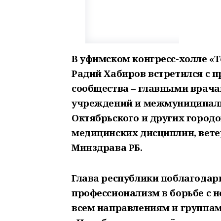
В уфимском конгресс-холле «Т
Радий Хабиров встретился с 
сообщества – главными врач
учреждений и межмуниципаль
Октябрьского и других город
медицинских дисциплин, вете
Минздрава РБ.
Глава республики поблагодари
профессионализм в борьбе с н
всем направлениям и группам