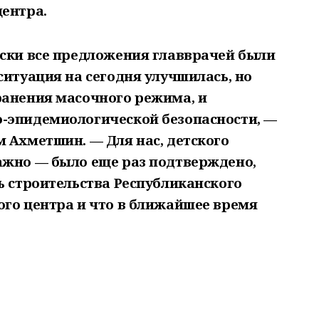
центра.
ески все предложения главврачей были
ситуация на сегодня улучшилась, но
ранения масочного режима, и
-эпидемиологической безопасности, —
 Ахметшин. — Для нас, детского
ажно — было еще раз подтверждено,
ь строительства Республиканского
ого центра и что в ближайшее время