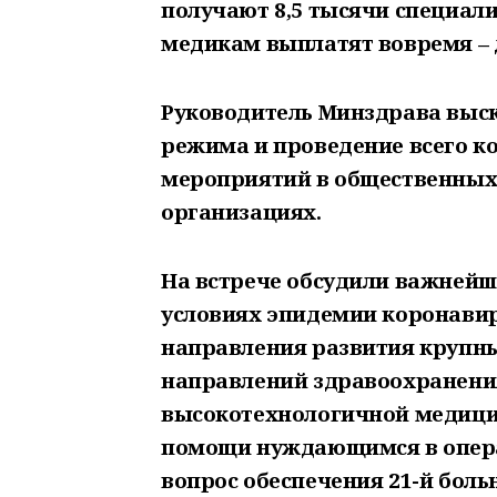
получают 8,5 тысячи специал
медикам выплатят вовремя – 
Руководитель Минздрава выск
режима и проведение всего 
мероприятий в общественных 
организациях.
На встрече обсудили важнейш
условиях эпидемии коронави
направления развития крупн
направлений здравоохранения
высокотехнологичной медици
помощи нуждающимся в опера
вопрос обеспечения 21-й бо