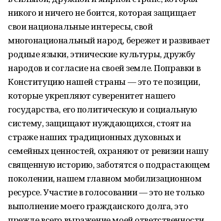
никого и ничего не боится, которая защищает
свои национальные интересы, свой
многонациональный народ, бережет и развивает
родные языки, этнические культуры, дружбу
народов и согласие на своей земле. Поправки в
Конституцию нашей страны — это те позиции,
которые укрепляют суверенитет нашего
государства, его политическую и социальную
систему, защищают нуждающихся, стоят на
страже наших традиционных духовных и
семейных ценностей, охраняют от ревизии нашу
священную историю, заботятся о подрастающем
поколении, нашем главном мобилизационном
ресурсе. Участие в голосовании — это не только
выполнение моего гражданского долга, это
прежде всего выражение моей ответственности