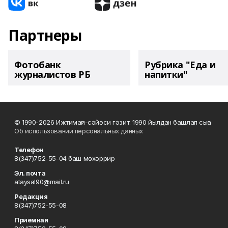
Партнеры
Фотобанк
Рубрика "Еда и
журналистов РБ
напитки"
© 1990-2026 Ижтимағи-сәйәси гәзит. 1990 йылдан башлап сыға
Об использовании персональных данных
Телефон
8(347)752-55-04 баш мөхәррир
Эл. почта
ataysal90@mail.ru
Редакция
8(347)752-55-08
Приемная