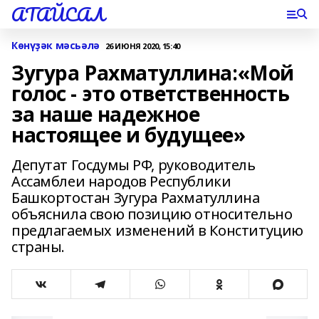
АТАЙСАЛ
Көнүҙәк мәсьәлә
26 ИЮНЯ 2020, 15:40
Зугура Рахматуллина:«Мой
голос - это ответственность
за наше надежное
настоящее и будущее»
Депутат Госдумы РФ, руководитель
Ассамблеи народов Республики
Башкортостан Зугура Рахматуллина
объяснила свою позицию относительно
предлагаемых изменений в Конституцию
страны.