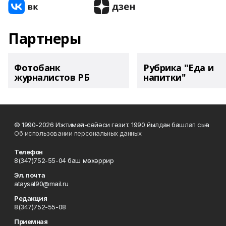
Партнеры
Фотобанк
Рубрика "Еда и
журналистов РБ
напитки"
© 1990-2026 Ижтимағи-сәйәси гәзит. 1990 йылдан башлап сыға
Об использовании персональных данных
Телефон
8(347)752-55-04 баш мөхәррир
Эл. почта
ataysal90@mail.ru
Редакция
8(347)752-55-08
Приемная