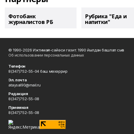
Фотобанк
Рубрика "Еда и
журналистов РБ
напитки"
© 1990-2026 Ижтимағи-сәйәси гәзит. 1990 йылдан башлап сыға
Об использовании персональных данных
Телефон
8(347)752-55-04 баш мөхәррир
Эл. почта
ataysal90@mail.ru
Редакция
8(347)752-55-08
Приемная
8(347)752-55-08