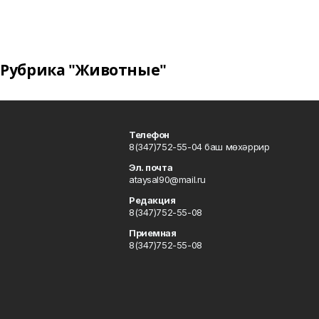
Рубрика "Животные"
Телефон
8(347)752-55-04 баш мөхәррир
Эл. почта
ataysal90@mail.ru
Редакция
8(347)752-55-08
Приемная
8(347)752-55-08