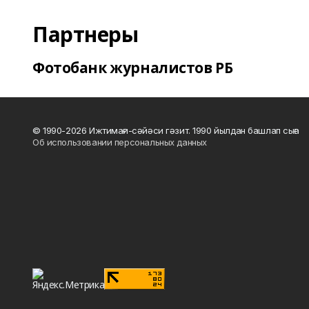
Партнеры
Фотобанк журналистов РБ
© 1990-2026 Ижтимағи-сәйәси гәзит. 1990 йылдан башлап сыға
Об использовании персональных данных