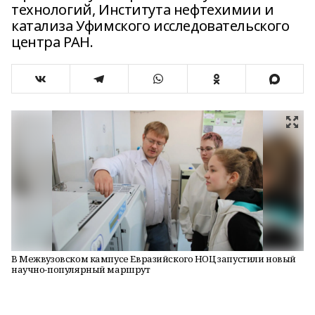
технологий, Института нефтехимии и
катализа Уфимского исследовательского
центра РАН.
В Межвузовском кампусе Евразийского НОЦ запустили новый
научно-популярный маршрут