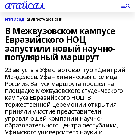
АТАЙСАЛ
Иҡтисад
25 АВГУСТА 2024, 08:15
В Межвузовском кампусе
Евразийского НОЦ
запустили новый научно-
популярный маршрут
23 августа в Уфе стартовал тур «Дмитрий
Менделеев. Уфа – химическая столица
России». Запуск маршрута прошел на
площадке Межвузовского студенческого
кампуса Евразийского НОЦ. В
торжественной церемонии открытия
приняли участие представители
управляющей компании научно-
образовательного центра республики,
Уфимского университета науки и