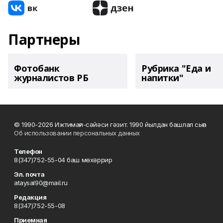
Партнеры
Фотобанк
Рубрика "Еда и
журналистов РБ
напитки"
© 1990-2026 Ижтимағи-сәйәси гәзит. 1990 йылдан башлап сыға
Об использовании персональных данных
Телефон
8(347)752-55-04 баш мөхәррир
Эл. почта
ataysal90@mail.ru
Редакция
8(347)752-55-08
Приемная