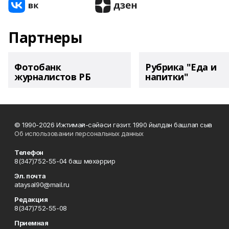
Партнеры
Фотобанк
Рубрика "Еда и
журналистов РБ
напитки"
© 1990-2026 Ижтимағи-сәйәси гәзит. 1990 йылдан башлап сыға
Об использовании персональных данных
Телефон
8(347)752-55-04 баш мөхәррир
Эл. почта
ataysal90@mail.ru
Редакция
8(347)752-55-08
Приемная