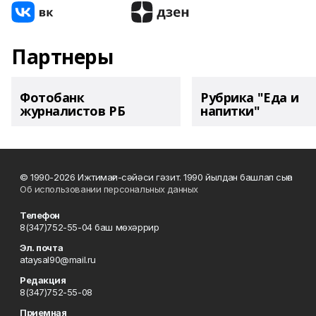
Партнеры
Фотобанк
Рубрика "Еда и
журналистов РБ
напитки"
© 1990-2026 Ижтимағи-сәйәси гәзит. 1990 йылдан башлап сыға
Об использовании персональных данных
Телефон
8(347)752-55-04 баш мөхәррир
Эл. почта
ataysal90@mail.ru
Редакция
8(347)752-55-08
Приемная