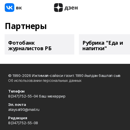
Партнеры
Фотобанк
Рубрика "Еда и
журналистов РБ
напитки"
© 1990-2026 Ижтимағи-сәйәси гәзит. 1990 йылдан башлап сыға
Об использовании персональных данных
Телефон
8(347)752-55-04 баш мөхәррир
Эл. почта
ataysal90@mail.ru
Редакция
8(347)752-55-08