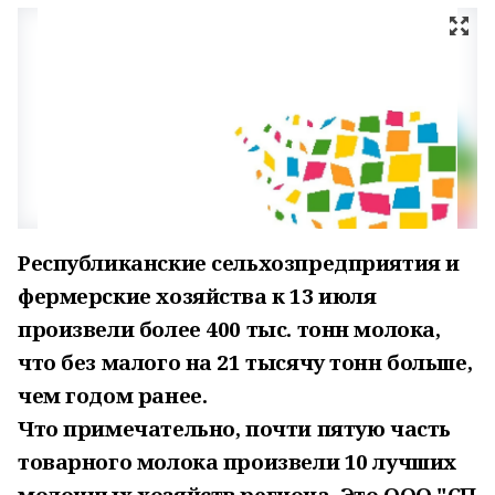
Республиканские сельхозпредприятия и
фермерские хозяйства к 13 июля
произвели более 400 тыс. тонн молока,
что без малого на 21 тысячу тонн больше,
чем годом ранее.
Что примечательно, почти пятую часть
товарного молока произвели 10 лучших
молочных хозяйств региона. Это ООО "СП