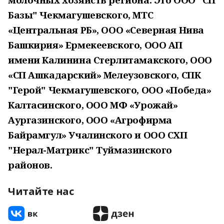
Базы" Чекмагушевского, МТС
«Центральная РБ», ООО «Северная Нива
Башкирия» Ермекеевского, ООО АП
имени Калинина Стерлитамакского, ООО
«СП Ашкадарский» Мелеузовского, СПК
"Герой" Чекмагушевского, ООО «Победа»
Калтасинского, ООО МФ «Урожай»
Аургазинского, ООО «Агрофирма
Байрамгул» Учалинского и ООО СХП
"Нерал-Матрикс" Туймазинского
районов.
Читайте нас