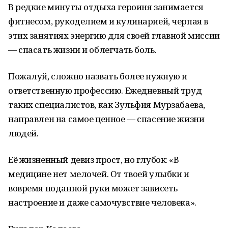
В редкие минуты отдыха героиня занимается
фитнесом, рукоделием и кулинарией, черпая в
этих занятиях энергию для своей главной миссии
— спасать жизни и облегчать боль.
Пожалуй, сложно назвать более нужную и
ответственную профессию. Ежедневный труд
таких специалистов, как Зульфия Мурзабаева,
направлен на самое ценное — спасение жизни
людей.
Её жизненный девиз прост, но глубок: «В
медицине нет мелочей. От твоей улыбки и
вовремя поданной руки может зависеть
настроение и даже самочувствие человека».