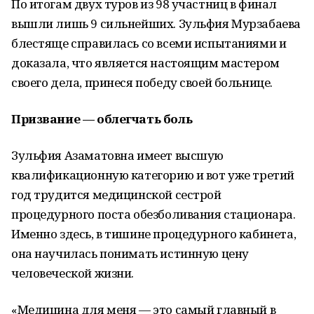
По итогам двух туров из 98 участниц в финал
вышли лишь 9 сильнейших. Зульфия Мурзабаева
блестяще справилась со всеми испытаниями и
доказала, что является настоящим мастером
своего дела, принеся победу своей больнице.
Призвание — облегчать боль
Зульфия Азаматовна имеет высшую
квалификационную категорию и вот уже третий
год трудится медицинской сестрой
процедурного поста обезболивания стационара.
Именно здесь, в тишине процедурного кабинета,
она научилась понимать истинную цену
человеческой жизни.
«Медицина для меня — это самый главный в