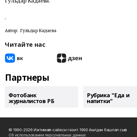
Гульдар Кадаева.
Автор:
Гульдар Кадаева
Читайте нас
Партнеры
Фотобанк
Рубрика "Еда и
журналистов РБ
напитки"
© 1990-2026 Ижтимағи-сәйәси гәзит. 1990 йылдан башлап сыға
Об использовании персональных данных