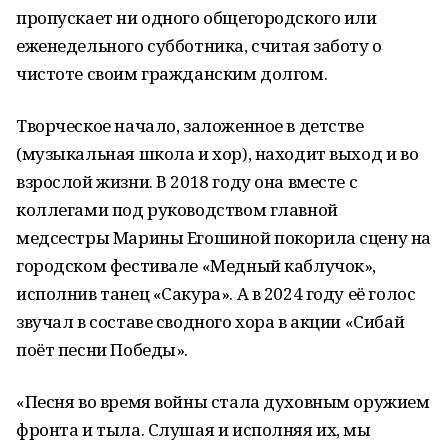
пропускает ни одного общегородского или
еженедельного субботника, считая заботу о
чистоте своим гражданским долгом.
Творческое начало, заложенное в детстве
(музыкальная школа и хор), находит выход и во
взрослой жизни. В 2018 году она вместе с
коллегами под руководством главной
медсестры Марины Егошиной покорила сцену на
городском фестивале «Медный каблучок»,
исполнив танец «Сакура». А в 2024 году её голос
звучал в составе сводного хора в акции «Сибай
поёт песни Победы».
«Песня во время войны стала духовным оружием
фронта и тыла. Слушая и исполняя их, мы