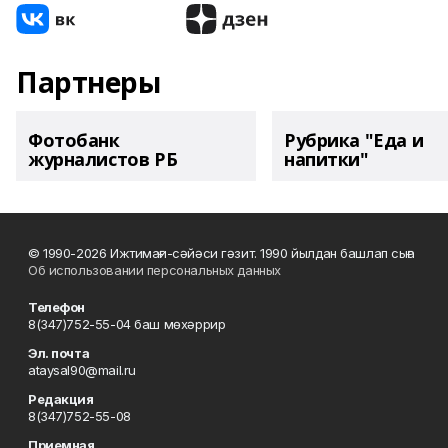
Партнеры
Фотобанк
Рубрика "Еда и
журналистов РБ
напитки"
© 1990-2026 Ижтимағи-сәйәси гәзит. 1990 йылдан башлап сыға
Об использовании персональных данных
Телефон
8(347)752-55-04 баш мөхәррир
Эл. почта
ataysal90@mail.ru
Редакция
8(347)752-55-08
Приемная