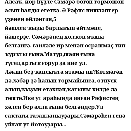
Алсаҡ, йор һүҙле Сәмәрә бөтөн тормошон
асып һалды егеткә. Ә Рәфис нишләптер
үҙенең өйләнгән,5
йәшлек ҡыҙы барлығын әйтмәне,
йәшерҙе. Сәмәрәнең холҡон яҡшы
белгәнгә, ғаиләле ир менән осрашмаҫ тип
ҡурҡты ғына.Матур,шаян ғына
түгел,артыҡ ғорур ҙа ине ул.
Ләкин беҙ ҡапсыҡта ятамы ни?Көтмәгән
дә,хәбәр ҙә һалып тормайынса, отпуск
алып,ҡыҙын етәкләп,ҡатыны килде лә
төштө.Ике ут араһында янған Рәфистең
хәлен бер алла ғына белгәндер.Ул
саҡтағы ғазапланыуҙары,Сәмәрәһен генә
уйлап ут йотоуҙары...