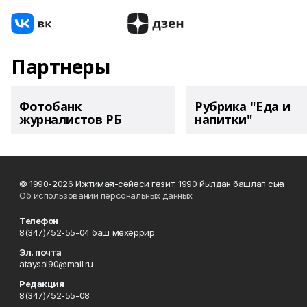
Партнеры
Фотобанк
Рубрика "Еда и
журналистов РБ
напитки"
© 1990-2026 Ижтимағи-сәйәси гәзит. 1990 йылдан башлап сыға
Об использовании персональных данных
Телефон
8(347)752-55-04 баш мөхәррир
Эл. почта
ataysal90@mail.ru
Редакция
8(347)752-55-08