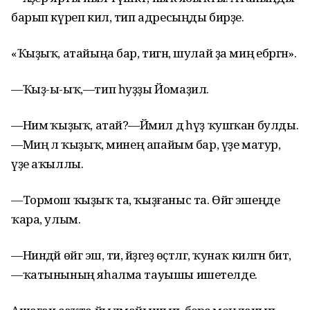
барып күреп кил, тип адресыңды бирҙе.
«Ҡыҙыҡ, атайыңа бар, тигән, шулай ҙа миңә ебәргән».
—Ҡыҙ-ы-ыҡ,—тип һуҙҙы Йомаҙил.
—Нимә ҡыҙыҡ, атай?—Йәмил дә һүҙ ҡушҡан булды.
—Миңә лә ҡыҙыҡ, минең апайым бар, үҙе матур,
үҙе аҡыллы.
—Тормош ҡыҙыҡ та, ҡыҙғаныс та. Өйгә эшеңде
ҡара, улым.
—Ниндәй өйгә эш, ти, әйҙәгеҙ өҫтәлгә, ҡунаҡ килгән бит,
—ҡатынының яһалма тауышы ишетелде.