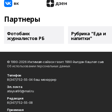
Партнеры
Фотобанк
Рубрика "Еда и
журналистов РБ
напитки"
© 1990-2026 Ижтимағи-сәйәси гәзит. 1990 йылдан башлап сыға
Об использовании персональных данных
Телефон
8(347)752-55-04 баш мөхәррир
Эл. почта
ataysal90@mail.ru
Редакция
8(347)752-55-08
Приемная