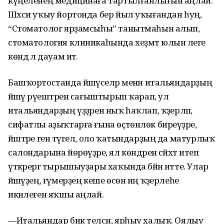
күңеленең медицинаға тартылғанлығын аңлай.
Шәхси уҡыу йортонда бер йыл уҡығандан һуң,
“Стоматолог ярҙамсыһы” танытмаһын алып,
стоматология клиникаһында хеҙмәт юлын әлеге
көндә лә дауам итә.
Башҡортостанда йәшәүселәр менән итальяндарҙың
йәшәү рәүештәрен сағыштырып ҡарап, ул
итальяндарҙың үҙҙәрен ныҡ һаҡлап, ҡәҙерләп,
сифатлы аҙыҡтарға ғына өҫтөнлөк биреүҙәре,
йәштәре генә түгел, оло ҡатындарҙың да матурлыҡ
салондарына йөрөүҙәре, ял көндәрен сәйәхәт итеп
үткәрергә тырышыуҙары хаҡында бәйән итте. Улар
йәшәүҙең, ғүмерҙең кеше өсөн иң ҡәҙерлеһе
икәнлеген яҡшы аңлай.
—Итальяндар бик телсән, ярһыу халыҡ. Оялыу