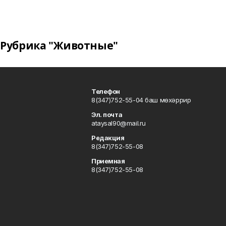
Рубрика "Животные"
Телефон
8(347)752-55-04 баш мөхәррир
Эл. почта
ataysal90@mail.ru
Редакция
8(347)752-55-08
Приемная
8(347)752-55-08