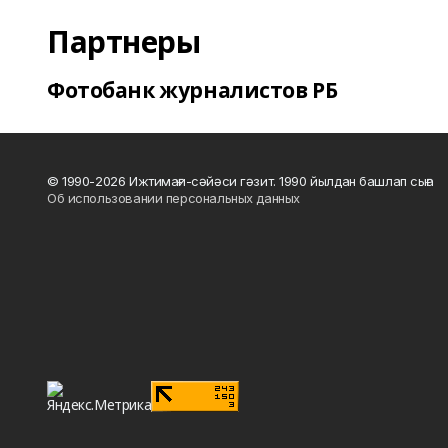
Партнеры
Фотобанк журналистов РБ
© 1990-2026 Ижтимағи-сәйәси гәзит. 1990 йылдан башлап сыға
Об использовании персональных данных