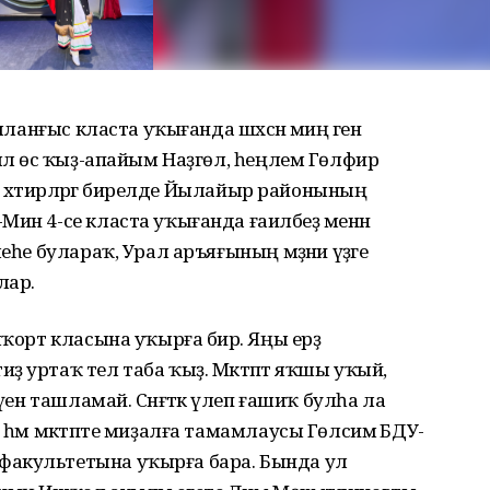
шланғыс класта уҡығанда шәхсән миңә генә
әлә өс ҡыҙ-апайым Наҙгөл, һеңлем Гөлфирә
ип хәтирәләргә бирелде Йылайыр районының
Мин 4-се класта уҡығанда ғаиләбеҙ менән
еһе булараҡ, Урал аръяғының мәҙәни үҙәге
лар.
ҡорт класына уҡырға бирә. Яңы ерҙә
 уртаҡ тел таба ҡыҙ. Мәктәптә яҡшы уҡый,
үен ташламай. Сәнғәткә үлеп ғашиҡ булһа ла
 һәм мәктәпте миҙалға тамамлаусы Гөлсимә БДУ-
факультетына уҡырға бара. Бында ул