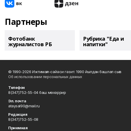
Партнеры
Фотобанк
Рубрика "Еда и
журналистов РБ
напитки"
© 1990-2026 Ижтимағи-сәйәси гәзит. 1990 йылдан башлап сыға
Об использовании персональных данных
Телефон
8(347)752-55-04 баш мөхәррир
Эл. почта
ataysal90@mail.ru
Редакция
8(347)752-55-08
Приемная