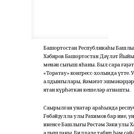
Башҡортостан Республикаһы Башлы
Хәбиров Башҡортостан Дәүләт Йый
менән сығыш яһаны. Был сара ғәҙә
«Торатау» конгресс-холында үтте. У
алдынғылары, йәмәғәт эшмәкәрҙәре,
яҡтан күрһәткән кешеләр ҡатнашты.
Саҡырылған ҡунаҡтар араһында рес
Fөбәйҙулла улы Рәхимов бар ине, уны
икенсе Башлығы Рөстәм Зәки улы 
алҡышланы. Билдәле табип һәм сәйә