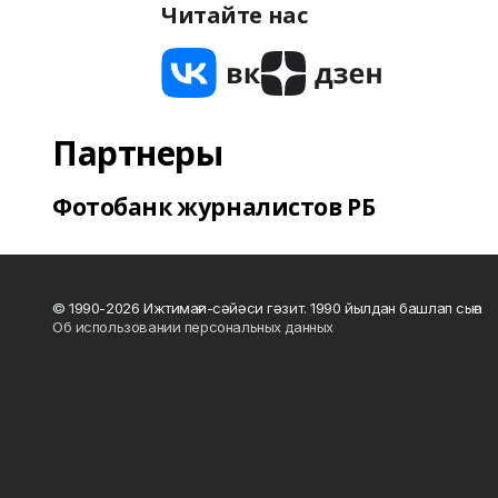
Читайте нас
Партнеры
Фотобанк журналистов РБ
© 1990-2026 Ижтимағи-сәйәси гәзит. 1990 йылдан башлап сыға
Об использовании персональных данных