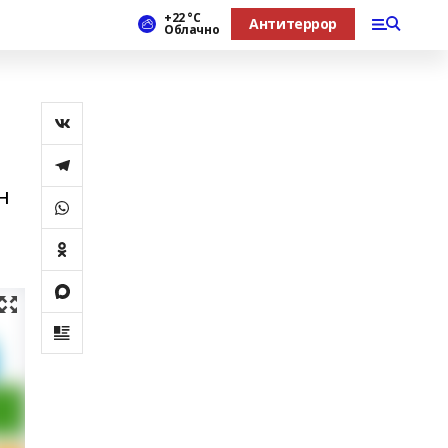
+22 °С
Антитеррор
Облачно
н