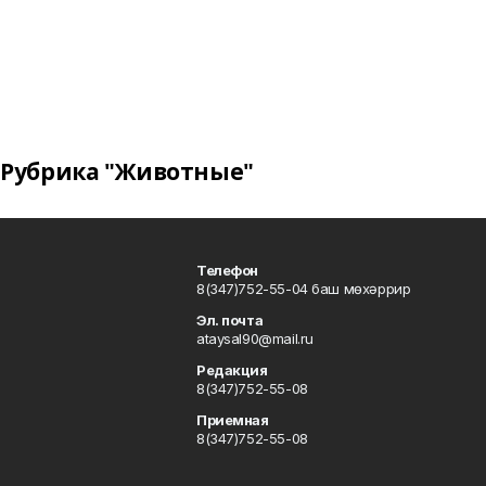
Рубрика "Животные"
Телефон
8(347)752-55-04 баш мөхәррир
Эл. почта
ataysal90@mail.ru
Редакция
8(347)752-55-08
Приемная
8(347)752-55-08