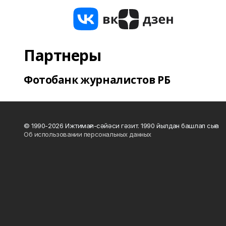
Партнеры
Фотобанк журналистов РБ
© 1990-2026 Ижтимағи-сәйәси гәзит. 1990 йылдан башлап сыға
Об использовании персональных данных