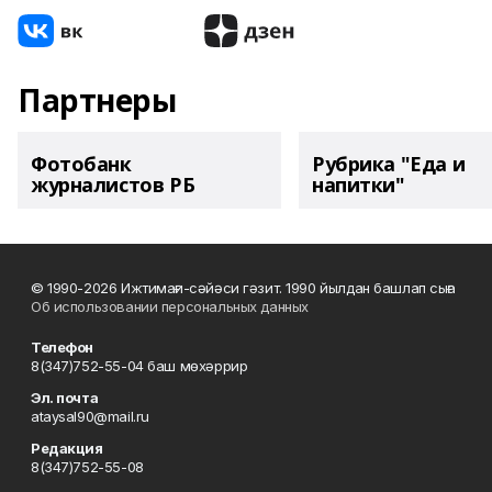
Партнеры
Фотобанк
Рубрика "Еда и
журналистов РБ
напитки"
© 1990-2026 Ижтимағи-сәйәси гәзит. 1990 йылдан башлап сыға
Об использовании персональных данных
Телефон
8(347)752-55-04 баш мөхәррир
Эл. почта
ataysal90@mail.ru
Редакция
8(347)752-55-08