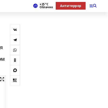
+25 °С
Антитеррор
Облачно
ия
әм