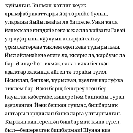
ҡуйылған. Билмән, кәтлит кеүек
ярымфабрикаттарҙың йөҙ төрлөһө булып,
уларының йыйылмаһы ла билгеле. Унан ҡала
йәшелсәнең ниндәйе генә юҡ: әллә ҡайҙағы Гавай
утрауҙарының күҙ яуын алырҙай сағыу
үҫемлектәренә тиклем өҙөп кенә туңдырылған.
Йыл әйләнәһенә еләге лә, ҡыяры ла, ҡарбузы ла
бар. Ә инде һөт, икмәк, салат йәки бешкән
аҙыҡтар хаҡында әйтеп тә тораһы түгел.
Ысынлап, бешкән, ҡурылған, иҙелгән картуфҡа
тиклем бар. Йәки борщ бешереү өсөн бер
һауытҡа кәбеҫтәһе, кишере һәм башҡаһы турап
әҙерләнгән. Йәки бешкән туҡмас, бишбармаҡ
аштары порциялап банкаларға ултыртылған.
Ҡырҡып киптерелгән бишбармаҡ ҡына түгел,
был—бешерелгән бишбармаҡ! Шунан ниңә