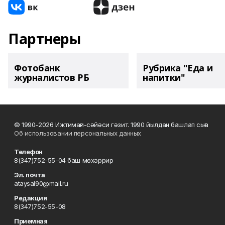
Партнеры
Фотобанк
Рубрика "Еда и
журналистов РБ
напитки"
© 1990-2026 Ижтимағи-сәйәси гәзит. 1990 йылдан башлап сыға
Об использовании персональных данных
Телефон
8(347)752-55-04 баш мөхәррир
Эл. почта
ataysal90@mail.ru
Редакция
8(347)752-55-08
Приемная